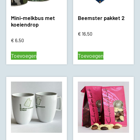
Mini-melkbus met
Beemster pakket 2
koeiendrop
€
16,50
€
6,50
Toevoegen
Toevoegen