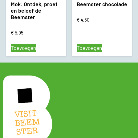
Mok: Ontdek, proef
Beemster chocolade
en beleef de
Beemster
€
4,50
€
5,95
Toevoegen
Toevoegen