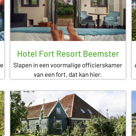
Hotel Fort Resort Beemster
le
Slapen in een voormalige officierskamer
van een fort, dat kan hier.