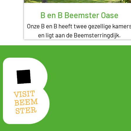
B en B Beemster Oase
Onze B en B heeft twee gezellige kamer
en ligt aan de Beemsterringdijk.