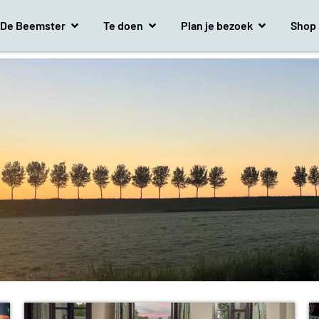
De Beemster
Te doen
Plan je bezoek
Shop