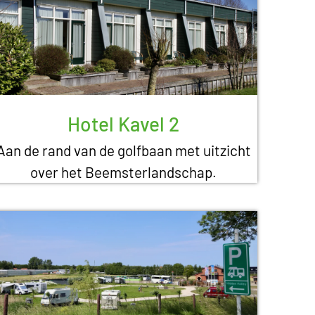
Hotel Kavel 2
Aan de rand van de golfbaan met uitzicht
over het Beemsterlandschap.