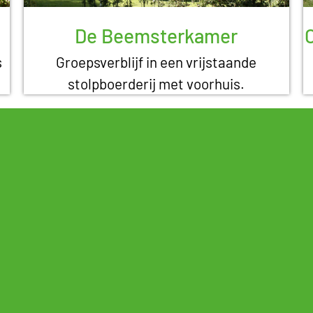
De Beemsterkamer
s
Groepsverblijf in een vrijstaande
stolpboerderij met voorhuis.