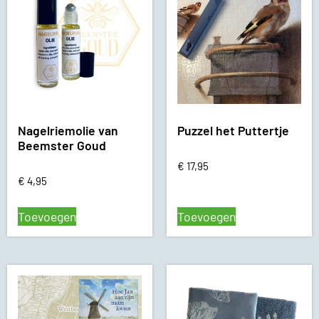
Nagelriemolie van
Puzzel het Puttertje
Beemster Goud
€
17,95
€
4,95
Toevoegen
Toevoegen