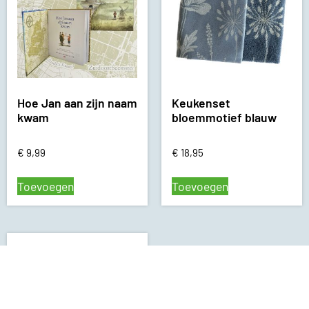
Hoe Jan aan zijn naam
Keukenset
kwam
bloemmotief blauw
€
9,99
€
18,95
Toevoegen
Toevoegen