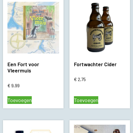
Een Fort voor
Fortwachter Cider
Vleermuis
€
2,75
€
9,99
Toevoegen
Toevoegen