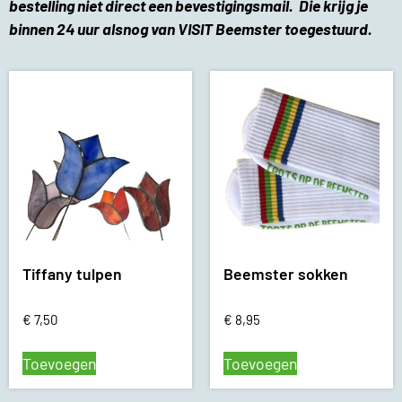
bestelling niet direct een bevestigingsmail. Die krijg je
binnen 24 uur alsnog van VISIT Beemster toegestuurd.
Tiffany tulpen
Beemster sokken
€
7,50
€
8,95
Toevoegen
Toevoegen