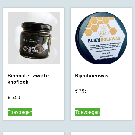
Beemster zwarte
Bijenboenwas
knoflook
€
7,95
€
6,50
Toevoegen
Toevoegen