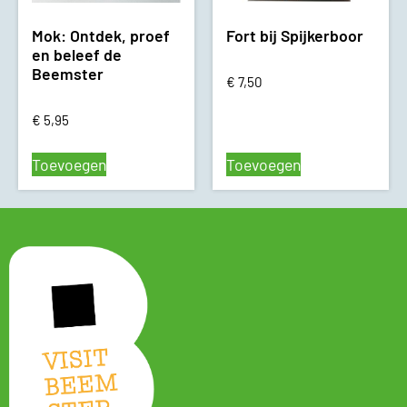
Mok: Ontdek, proef
Fort bij Spijkerboor
en beleef de
Beemster
€
7,50
€
5,95
Toevoegen
Toevoegen