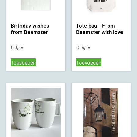
Birthday wishes
Tote bag – From
from Beemster
Beemster with love
€
3,95
€
14,95
Toevoegen
Toevoegen