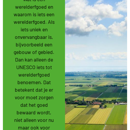
werelderfgoed en
waarom is iets een
werelderfgoed. Als
iets uniek en
onvervangbaar is,
bijvoorbeeld een
gebouw of gebied.
Dan kan alleen de
UNESCO iets tot
werelderfgoed
benoemen. Dat
betekent dat je er
voor moet zorgen
dat het goed
bewaard wordt,
niet alleen voor nu
maar ook voor