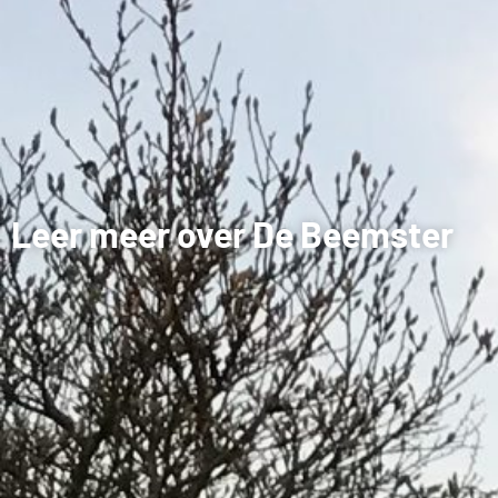
Leer meer over De Beemster