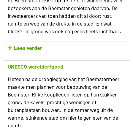
de Beemster. Lekker op de fiets of wandelend, veel
bezoekers aan de Beemster genieten daarvan. De
investeerders van toen hadden dit al door; rust,
ruimte en weg van de drukte in de stad. En wat
bleek? De grond was ook nog eens heel vruchtbaar.
Lees verder
UNESCO werelderfgoed
Meteen na de drooglegging van het Beemstermeer
maakte men plannen voor bebouwing van de
Beemster. Rijke kooplieden lieten op hun stukken
grond, de kavels, prachtige woningen of
buitenplaatsen bouwen. In de zomer weg uit de
warme, stinkende stad om hier te genieten van de
ruimte.