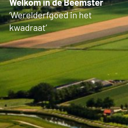
Welkom in de Beemster
‘Werelderfgoed in het
kwadraat’