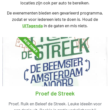
locaties zijn ook per auto te bereiken.
De evenementen bieden een gevarieerd programma,
zodat er voor iedereen iets te doen is. Houd de
UITagenda
in de gaten en mis niets.
DEZE ZOMER
Proef de Streek
Proef, Ruik en Beleef de Streek. Leuke ideeën voor
een dagje uit. Boekje is gratis verkrijgbaar bij