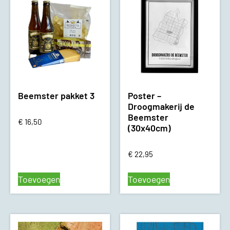
Beemster pakket 3
Poster –
Droogmakerij de
Beemster
€
16,50
(30x40cm)
€
22,95
Toevoegen
Toevoegen