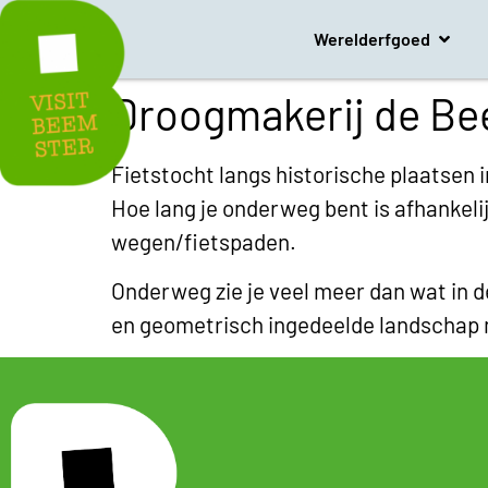
Werelderfgoed
Droogmakerij de Be
Fietstocht langs historische plaatsen 
Hoe lang je onderweg bent is afhankelij
wegen/fietspaden.
Onderweg zie je veel meer dan wat in d
en geometrisch ingedeelde landschap m