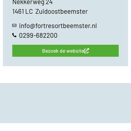
Nekkerweg 24
1461 LC
Zuidoostbeemster
info@fortresortbeemster.nl
0299-682200
Bezoek de website