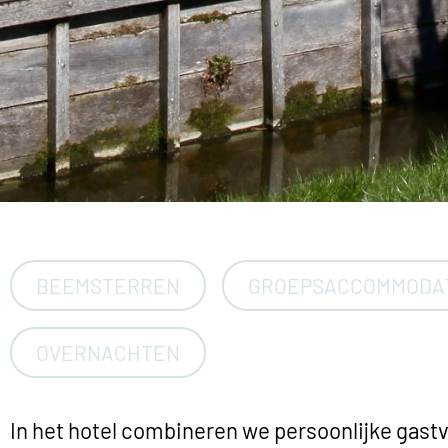
BEEMSTERREN
GROEPSACCOMMODA
OVERNACHTEN
In het hotel combineren we persoonlijke gastvr