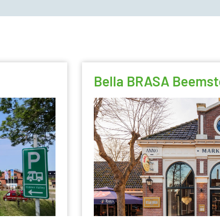
Bella BRASA Beemst