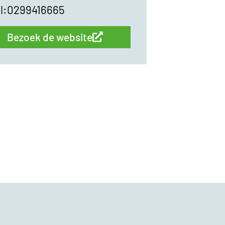
el:0299416665
Bezoek de website