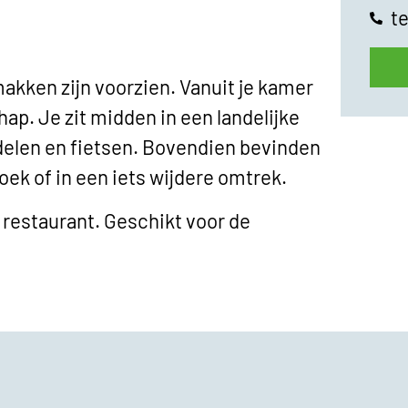
t
akken zijn voorzien. Vanuit je kamer
hap. Je zit midden in een landelijke
delen en fietsen. Bovendien bevinden
oek of in een iets wijdere omtrek.
en restaurant. Geschikt voor de