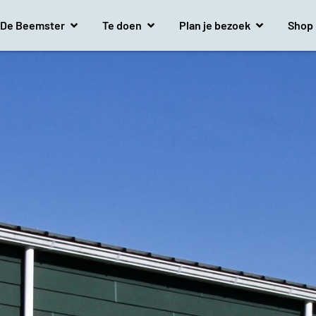
De Beemster
Te doen
Plan je bezoek
Shop