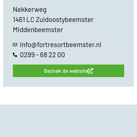
Nekkerweg
1461 LC Zuidoostybeemster
Middenbeemster
info@fortresortbeemster.nl
0299 - 68 22 00
Bezoek de website