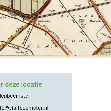
r deze locatie
denbeemster
nfo@visitbeemster.nl