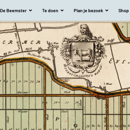
De Beemster
Te doen
Plan je bezoek
Shop