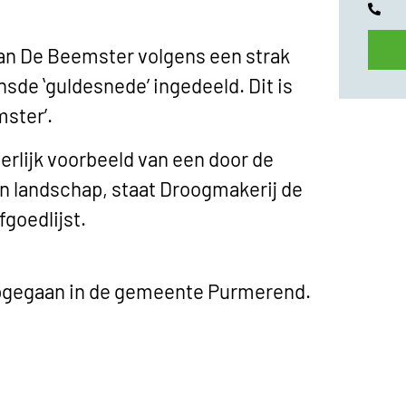
van De Beemster volgens een strak
nsde ʻguldesnedeʼ ingedeeld. Dit is
sterʼ.
erlijk voorbeeld van een door de
 landschap, staat Droogmakerij de
goedlijst.
opgegaan in de gemeente Purmerend.