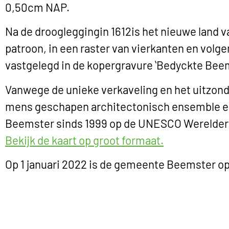
0,50cm NAP.
Na de droogleggingin 1612is het nieuwe land 
patroon, in een raster van vierkanten en volge
vastgelegd in de kopergravure ʻBedyckte Beem
Vanwege de unieke verkaveling en het uitzond
mens geschapen architectonisch ensemble en
Beemster sinds 1999 op de UNESCO Werelderf
Bekijk de kaart op groot formaat.
Op 1 januari 2022 is de gemeente Beemster 