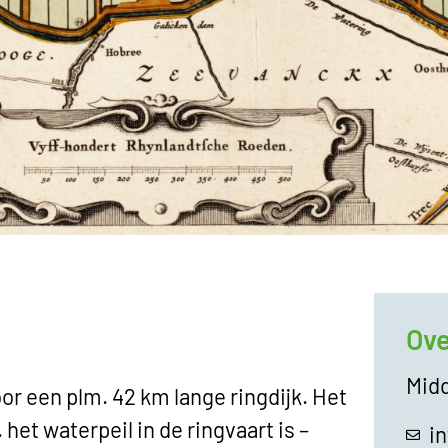
Ove
Mid
 een plm. 42 km lange ringdijk. Het
. het waterpeil in de ringvaart is –
i