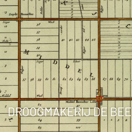
DROOGMAKERIJ DE BE