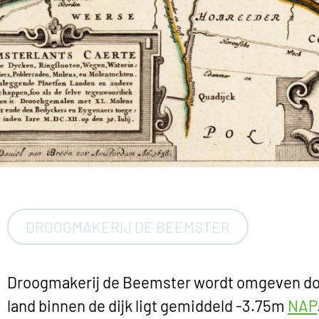
DROOGMAKERIJ DE BEEMSTER
Droogmakerij de Beemster wordt omgeven door
land binnen de dijk ligt gemiddeld -3.75m
NAP