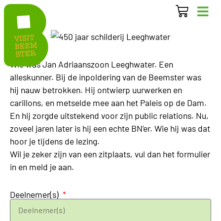
Wie was Jan Adriaanszoon Leeghwater. Een
alleskunner. Bij de inpoldering van de Beemster was
hij nauw betrokken. Hij ontwierp uurwerken en
carillons, en metselde mee aan het Paleis op de Dam.
En hij zorgde uitstekend voor zijn public relations. Nu,
zoveel jaren later is hij een echte BN’er. Wie hij was dat
hoor je tijdens de lezing.
Wil je zeker zijn van een zitplaats, vul dan het formulier
in en meld je aan.
Deelnemer(s)