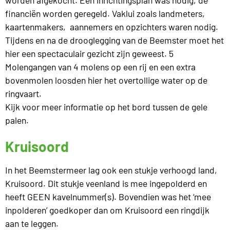
financiën worden geregeld. Vaklui zoals landmeters,
kaartenmakers, aannemers en opzichters waren nodig.
Tijdens en na de drooglegging van de Beemster moet het
hier een spectaculair gezicht zijn geweest. 5
Molengangen van 4 molens op een rij en een extra
bovenmolen loosden hier het overtollige water op de
ringvaart.
Kijk voor meer informatie op het bord tussen de gele
palen.
Kruisoord
In het Beemstermeer lag ook een stukje verhoogd land,
Kruisoord. Dit stukje veenland is mee ingepolderd en
heeft GEEN kavelnummer(s). Bovendien was het ‘mee
inpolderen’ goedkoper dan om Kruisoord een ringdijk
aan te leggen.