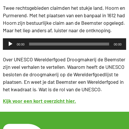
Twee rechtsgebieden claimden het stukje land, Hoorn en
Purmerend. Met het plaatsen van een banpaal in 1612 had
Hoorn zijn bestuurlijke claim aan de Beemster opgelegd.
Maar het liep anders af, luister naar de ontknoping.
Audiospeler
00:00
00:00
Over UNESCO Werelderfgoed Droogmakerij de Beemster
zijn veel verhalen te vertellen. Waarom heeft de UNESCO
besloten de droogmakerij op de Werelderfgoedlijst te
plaatsen. En weet je dat Beemster een Werelderfgoed in
het kwadraat is. Wat is de rol van de UNESCO.
Kijk voor een kort overzicht hier.